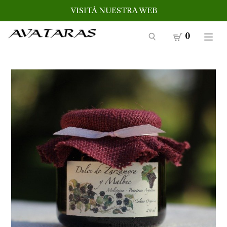
VISITÁ NUESTRA WEB
0