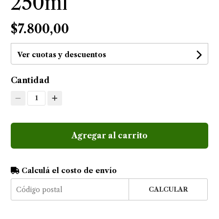
250ml
$7.800,00
Ver cuotas y descuentos
Cantidad
1
Agregar al carrito
Calculá el costo de envío
CALCULAR