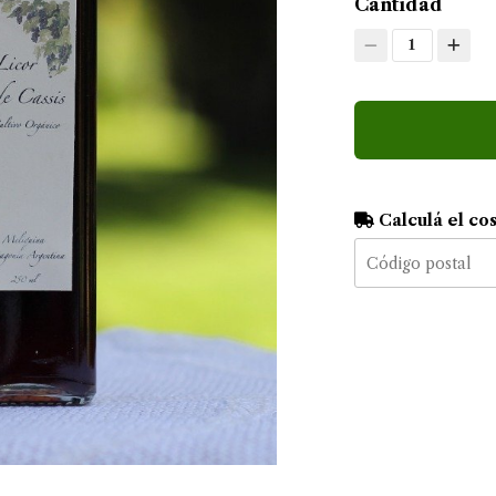
Cantidad
1
Calculá el co