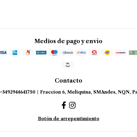
Medios de pago y envío
Contacto
+5492944641750
|
Fraccion 6, Meliquina, SMAndes, NQN, Pa
Botón de arrepentimiento