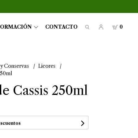
FORMACIÓN
CONTACTO
0
 y Conservas
Licores
250ml
de Cassis 250ml
escuentos