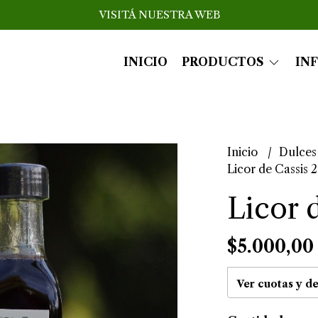
VISITÁ NUESTRA WEB
INICIO
PRODUCTOS
IN
Inicio
Dulces
Licor de Cassis 
Licor 
$5.000,00
Ver cuotas y d